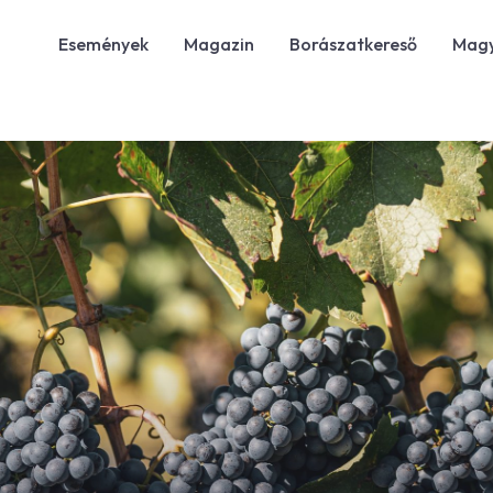
Események
Magazin
Borászatkereső
Magy