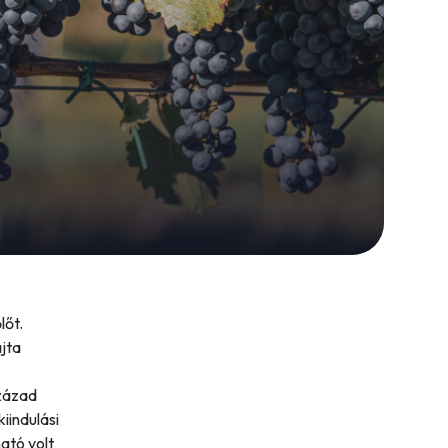
lőt.
jta
század
iindulási
ató volt