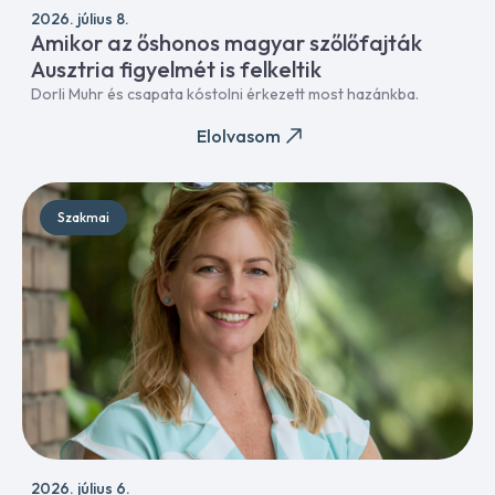
2026. július 8.
Amikor az őshonos magyar szőlőfajták
Ausztria figyelmét is felkeltik
Dorli Muhr és csapata kóstolni érkezett most hazánkba.
Elolvasom
Szakmai
2026. július 6.