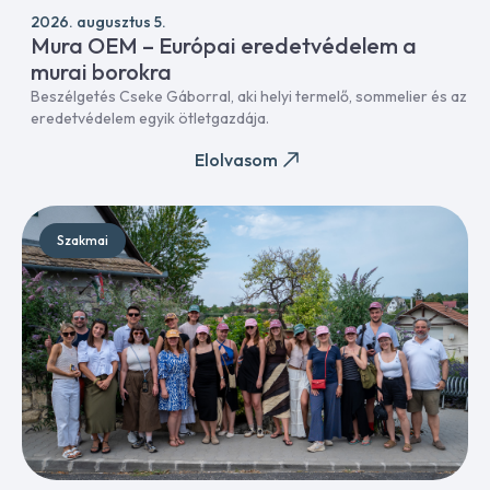
2026. augusztus 5.
Mura OEM – Európai eredetvédelem a
murai borokra
Beszélgetés Cseke Gáborral, aki helyi termelő, sommelier és az
eredetvédelem egyik ötletgazdája.
Elolvasom
Szakmai