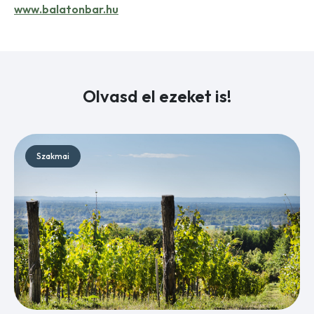
www.balatonbar.hu
Olvasd el ezeket is!
Szakmai