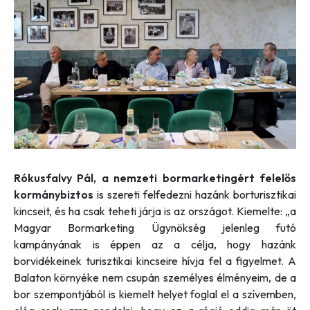
Rókusfalvy Pál, a nemzeti bormarketingért felelős
kormánybiztos
is szereti felfedezni hazánk borturisztikai
kincseit, és ha csak teheti járja is az országot. Kiemelte:
„a
Magyar Bormarketing Ügynökség jelenleg futó
kampányának is éppen az a célja, hogy hazánk
borvidékeinek turisztikai kincseire hívja fel a figyelmet. A
Balaton környéke nem csupán személyes élményeim, de a
bor szempontjából is kiemelt helyet foglal el a szívemben,