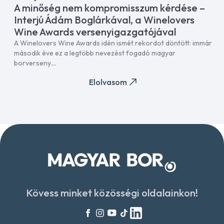
A minőség nem kompromisszum kérdése –
Interjú Ádám Boglárkával, a Winelovers
Wine Awards versenyigazgatójával
A Winelovers Wine Awards idén ismét rekordot döntött: immár
második éve ez a legtöbb nevezést fogadó magyar
borverseny....
Elolvasom
Kövess minket közösségi oldalainkon!