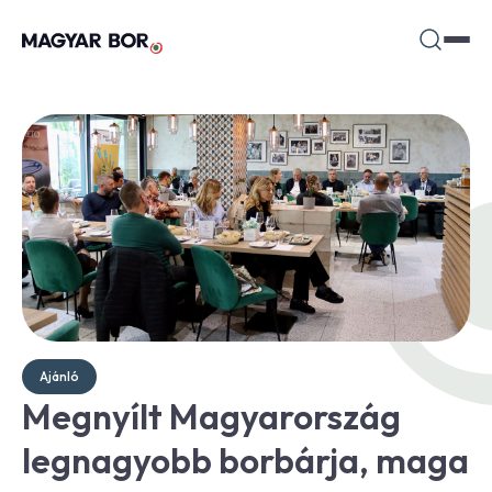
Ajánló
Megnyílt Magyarország
legnagyobb borbárja, maga