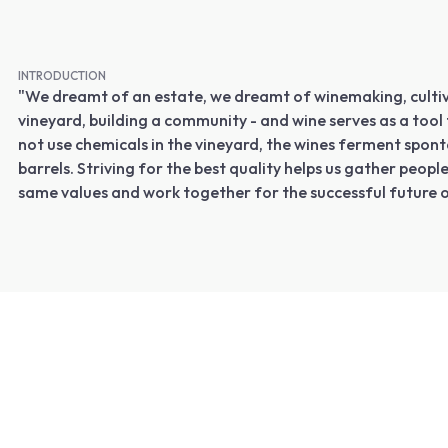
INTRODUCTION
"We dreamt of an estate, we dreamt of winemaking, culti
vineyard, building a community - and wine serves as a tool f
not use chemicals in the vineyard, the wines ferment spon
barrels. Striving for the best quality helps us gather peopl
same values and work together for the successful future 