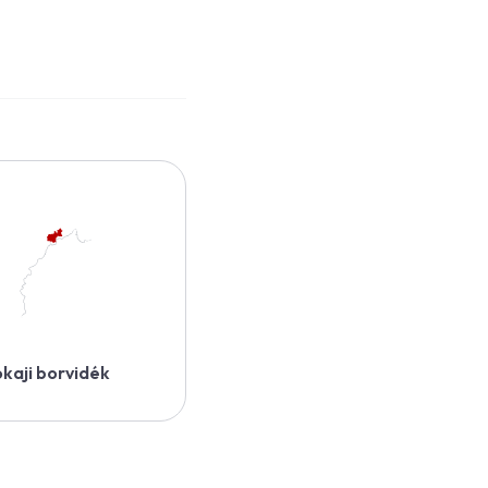
kaji borvidék