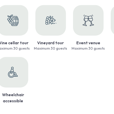
ine cellar tour
Vineyard tour
Event venue
aximum 30 guests
Maximum 30 guests
Maximum 30 guests
Wheelchair
accessible