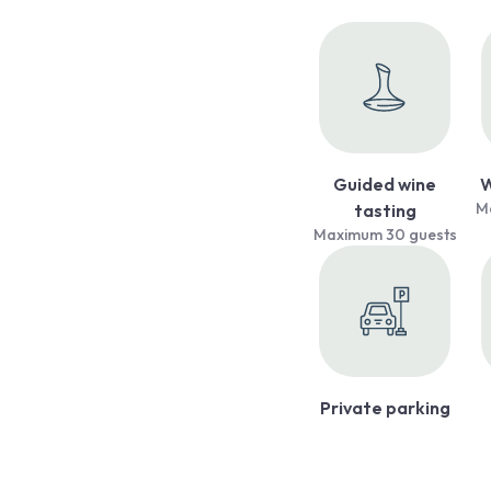
Guided wine
W
M
tasting
Maximum 30 guests
Private parking