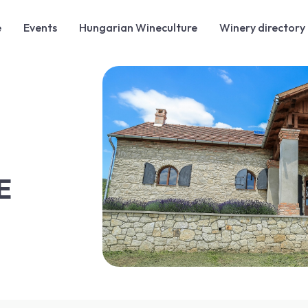
e
Events
Hungarian Wineculture
Winery directory
E