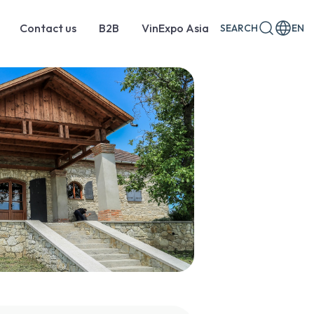
Contact us
B2B
VinExpo Asia
SEARCH
EN