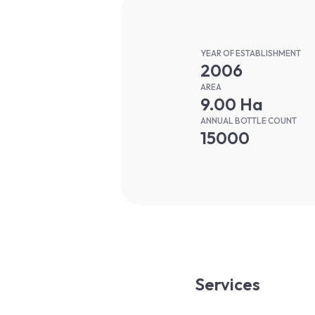
YEAR OF ESTABLISHMENT
2006
AREA
9.00 Ha
ANNUAL BOTTLE COUNT
15000
Services