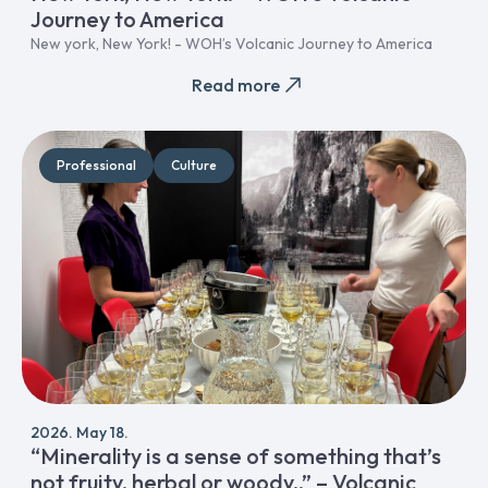
Journey to America
New york, New York! - WOH’s Volcanic Journey to America
Read more
Professional
Culture
2026. May 18.
“Minerality is a sense of something that’s
not fruity, herbal or woody..” – Volcanic