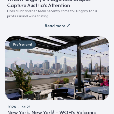
Capture Austria’s Attention
Dorli Muhr and her team recently came to Hungary for a
professional wine tasting.
Read more
Professional
2026. June 25.
New York, New York! – WOH’s Volcanic