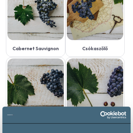
Cabernet Sauvignon
Csókaszőlő
Gamay Noir
Kadarka