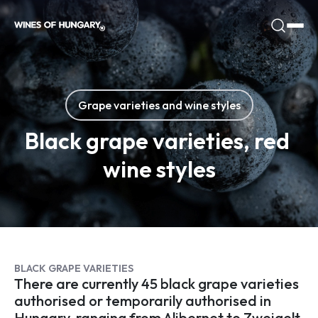
Grape varieties and wine styles
Black grape varieties, red 
wine styles
BLACK GRAPE VARIETIES
There are currently 45 black grape varieties
authorised or temporarily authorised in
Hungary, ranging from Alibernet to Zweigelt.