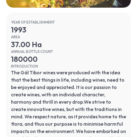
YEAR OF ESTABLISHMENT
1993
AREA
37.00 Ha
ANNUAL BOTTLE COUNT
180000
INTRODUCTION
The Gál Tibor wines were produced with the idea
that the best things in life, including wines, need to
be enjoyed and appreciated. It is our passion to
create wines, with an individual character,
harmony and thrill in every drop.We strive to
create innovative wines, but with the traditions in
mind. We respect nature, as it provides home to the
flora, and thus our purpose is to minimise harmful
impacts on the environment. We have embarked on