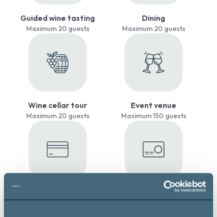
Guided wine tasting
Dining
Maximum 20 guests
Maximum 20 guests
Wine cellar tour
Event venue
Maximum 20 guests
Maximum 150 guests
Payment by credit card
Payment by SZÉP card