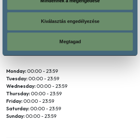
Mindennek a megengedése
Pezsgő (Hagyományos Eljárással Készített)
Kiválasztás engedélyezése
Megtagad
Opening hours
Monday:
00:00 - 23:59
Tuesday:
00:00 - 23:59
Wednesday:
00:00 - 23:59
Thursday:
00:00 - 23:59
Friday:
00:00 - 23:59
Saturday:
00:00 - 23:59
Sunday:
00:00 - 23:59