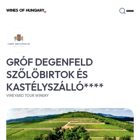
GRÓF DEGENFELD
SZŐLŐBIRTOK ÉS
KASTÉLYSZÁLLÓ****
VINEYARD TOUR WINERY