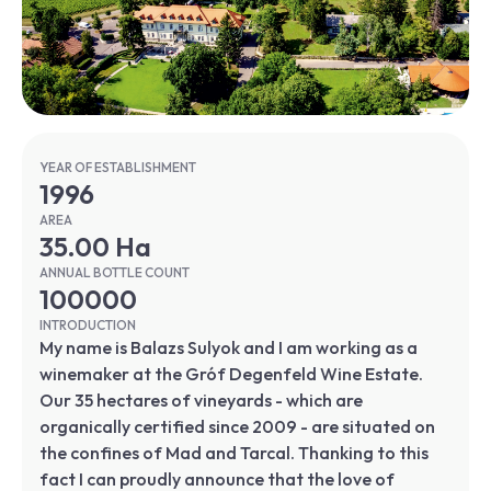
YEAR OF ESTABLISHMENT
1996
AREA
35.00 Ha
ANNUAL BOTTLE COUNT
100000
INTRODUCTION
My name is Balazs Sulyok and I am working as a
winemaker at the Gróf Degenfeld Wine Estate.
Our 35 hectares of vineyards - which are
organically certified since 2009 - are situated on
the confines of Mad and Tarcal. Thanking to this
fact I can proudly announce that the love of