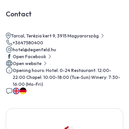
Contact
Tarcal, Terézia kert 9, 3915 Magyarország
+3647580400
hotel@degenfeld.hu
Open Facebook
Open website
Opening hours: Hotel: 0-24 Restaurant: 12:00-
22:00 Chapel: 10:00-18:00 (Tue-Sun) Winery: 7:30-
16:00 (Mo-Fri)