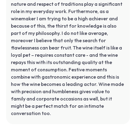
nature and respect of traditions play a significant
role in my everyday work. Furthermore, as a
winemaker I am trying to be a high achiever and
because of this, the thirst for knowledge is also
part of my philosophy. I do not like average,
moreover I believe that only the search for
flawlessness can bear fruit. The wine itself is like a
loyal pet – requires constant care - and the wine
repays this with its outstanding quality at the
moment of consumption. Festive moments
combine with gastronomic experience and this is
how the wine becomes a leading actor. Wine made
with precision and humbleness gives value to
family and corporate occasions as well, but it
might be a perfect match for an intimate
conversation too.