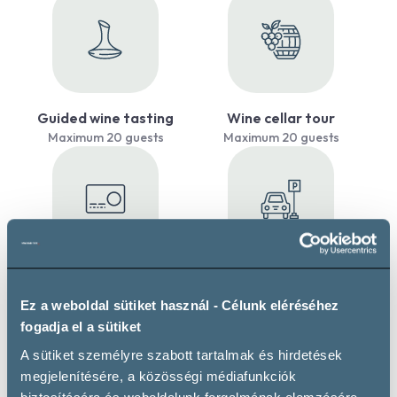
Guided wine tasting
Wine cellar tour
Maximum 20 guests
Maximum 20 guests
Payment by SZÉP card
Private parking
Ez a weboldal sütiket használ - Célunk eléréséhez
fogadja el a sütiket
A sütiket személyre szabott tartalmak és hirdetések
megjelenítésére, a közösségi médiafunkciók
Wine types