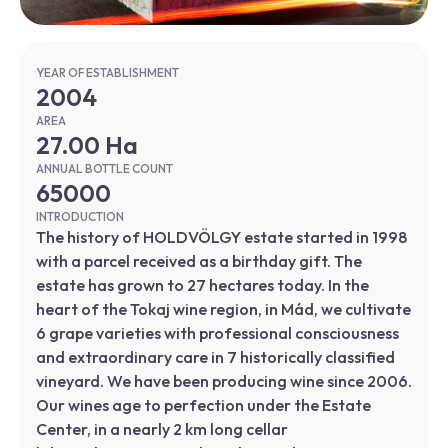
YEAR OF ESTABLISHMENT
2004
AREA
27.00 Ha
ANNUAL BOTTLE COUNT
65000
INTRODUCTION
The history of HOLDVÖLGY estate started in 1998
with a parcel received as a birthday gift. The
estate has grown to 27 hectares today. In the
heart of the Tokaj wine region, in Mád, we cultivate
6 grape varieties with professional consciousness
and extraordinary care in 7 historically classified
vineyard. We have been producing wine since 2006.
Our wines age to perfection under the Estate
Center, in a nearly 2 km long cellar