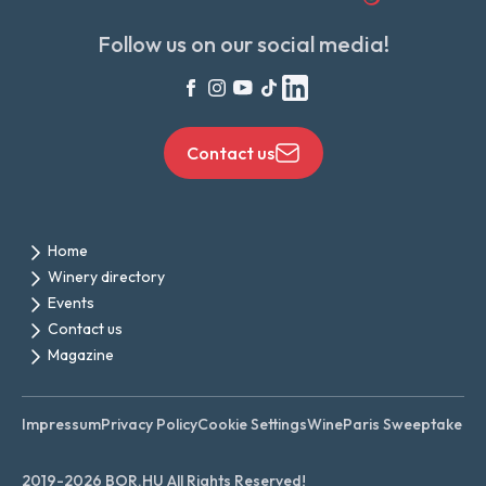
Follow us on our social media!
Contact us
Home
Winery directory
Events
Contact us
Magazine
Impressum
Privacy Policy
Cookie Settings
WineParis Sweeptake
2019-2026 BOR.HU All Rights Reserved!