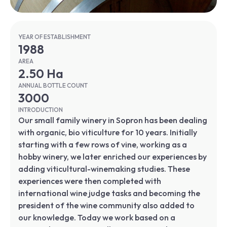
YEAR OF ESTABLISHMENT
1988
AREA
2.50 Ha
ANNUAL BOTTLE COUNT
3000
INTRODUCTION
Our small family winery in Sopron has been dealing
with organic, bio viticulture for 10 years. Initially
starting with a few rows of vine, working as a
hobby winery, we later enriched our experiences by
adding viticultural-winemaking studies. These
experiences were then completed with
international wine judge tasks and becoming the
president of the wine community also added to
our knowledge. Today we work based on a