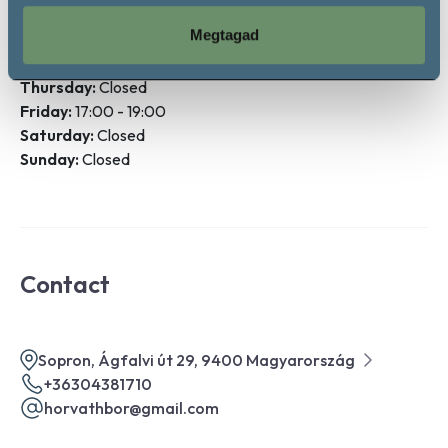
Monday:
Closed
Megtagad
Tuesday:
17:00 - 19:00
Wednesday:
Closed
Thursday:
Closed
Friday:
17:00 - 19:00
Saturday:
Closed
Sunday:
Closed
Contact
Sopron, Ágfalvi út 29, 9400 Magyarország
+36304381710
horvathbor@gmail.com