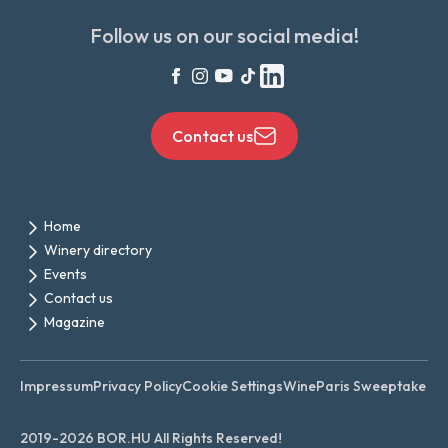
Follow us on our social media!
Contact us
Home
Winery directory
Events
Contact us
Magazine
Impressum
Privacy Policy
Cookie Settings
WineParis Sweeptake
2019-2026 BOR.HU All Rights Reserved!