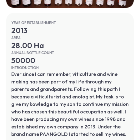
YEAR OF ESTABLISHMENT
2013
AREA
28.00 Ha
ANNUAL BOTTLE COUNT
50000
INTRODUCTION
Ever since I can remember, viticulture and wine
making has been part of my life through my
parents and grandparents. Following this path I
became a viticulturist and enologist. My task is to
give my kowledge to my son to continue my mission
who has chosen this beautiful occupation as well. I
have been producing my own wines since 1998 and
established my own company in 2013. Under the
brand name PAANGOLD I started to sell my wines.