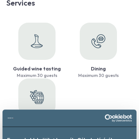
Services
Guided wine tasting
Dining
Maximum 30 guests
Maximum 30 guests
Wine cellar tour
Maximum 30 guests