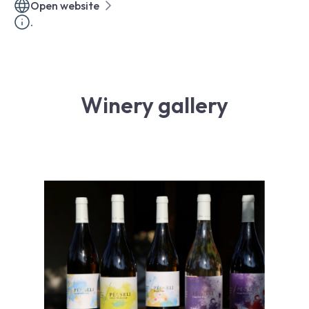
Open website
.
Winery gallery