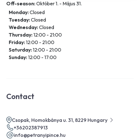
Off-season:
Október 1. - Május 31.
Monday:
Closed
Tuesday:
Closed
Wednesday:
Closed
Thursday:
12:00 - 21:00
Friday:
12:00 - 21:00
Saturday:
12:00 - 21:00
Sunday:
12:00 - 17:00
Contact
Csopak, Homokbánya u. 31, 8229 Hungary
+36202387913
info@petranyipince.hu