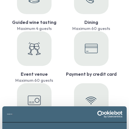
Guided wine tasting
Dining
Maximum 4 guests
Maximum 60 guests
Event venue
Payment by credit card
Maximum 60 guests
Payment by SZÉP card
WiFi