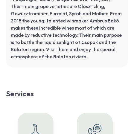
Their main grape verieties are Olaszrizling,
Gewürztraminer, Furmint, Syrah and Malbec. From
2018 the young, talented winmaker Ambrus Bakó
makes these incredible wines most of which are
made by reductive technology. Their main purpose
is to bottle the liquid sunlight of Csopak and the
Balaton region. Visit them and enjoy the special
atmosphere of the Balaton riviera.
Services