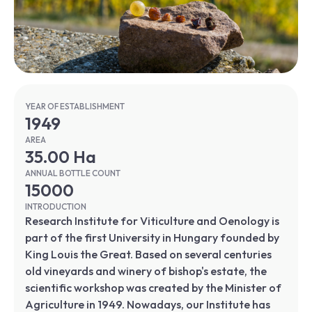
YEAR OF ESTABLISHMENT
1949
AREA
35.00 Ha
ANNUAL BOTTLE COUNT
15000
INTRODUCTION
Research Institute for Viticulture and Oenology is
part of the first University in Hungary founded by
King Louis the Great. Based on several centuries
old vineyards and winery of bishop's estate, the
scientific workshop was created by the Minister of
Agriculture in 1949. Nowadays, our Institute has