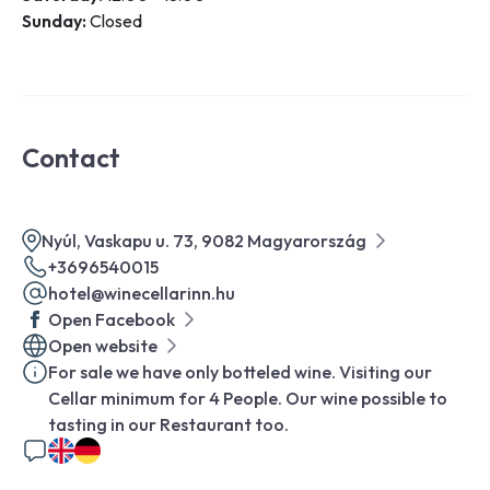
Sunday:
Closed
Contact
Nyúl, Vaskapu u. 73, 9082 Magyarország
+3696540015
hotel@winecellarinn.hu
Open Facebook
Open website
For sale we have only botteled wine. Visiting our
Cellar minimum for 4 People. Our wine possible to
tasting in our Restaurant too.