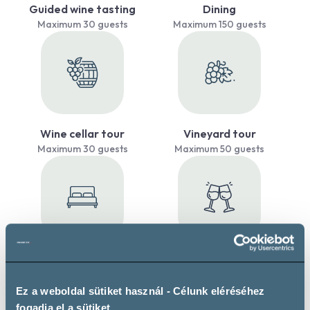
Guided wine tasting
Dining
Maximum 30 guests
Maximum 150 guests
Wine cellar tour
Vineyard tour
Maximum 30 guests
Maximum 50 guests
Own accommodation
Event venue
Maximum 55 guests
Maximum 150 guests
Ez a weboldal sütiket használ - Célunk eléréséhez
fogadja el a sütiket