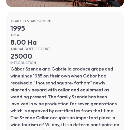
YEAR OF ESTABLISHMENT
1995
AREA
8.00 Ha
ANNUAL BOTTLE COUNT
25000
INTRODUCTION
Gábor Szende and Gabriella produce grape and
wine since 1985 on their own when Gábor had
received a "thousand square-fathom" newly
planted vineyard with cellar and equipment as
wedding present. The family Szende has been
involved in wine production for seven generations
which is approved by certificates from that time.
The Szende Cellar occupies an important place in
wine tourism of Villány, it is a determinant point on