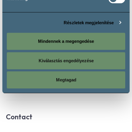
Opening hours
Részletek megjelenítése
Monday:
10:00 - 20:00
Mindennek a megengedése
Tuesday:
10:00 - 20:00
Wednesday:
10:00 - 20:00
Thursday:
10:00 - 20:00
Kiválasztás engedélyezése
Friday:
10:00 - 22:00
Saturday:
10:00 - 22:00
Sunday:
10:00 - 20:00
Megtagad
Contact