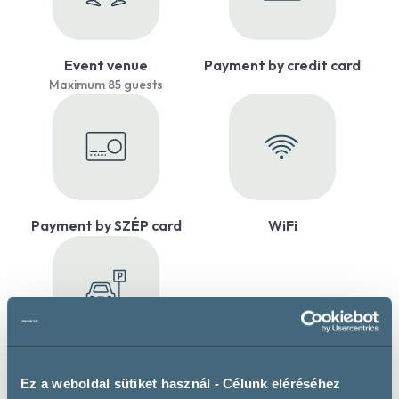
Event venue
Payment by credit card
Maximum 85 guests
Payment by SZÉP card
WiFi
Private parking
Ez a weboldal sütiket használ - Célunk eléréséhez