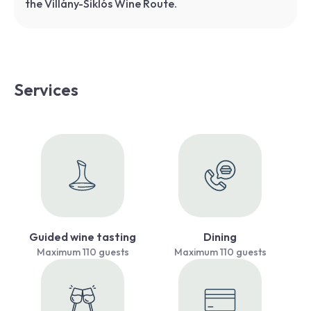
the Villány-Siklós Wine Route.
Services
Guided wine tasting
Dining
Maximum 110 guests
Maximum 110 guests