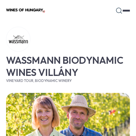
WASSMANN BIODYNAMIC
WINES VILLÁNY
VINEYARD TOUR, BIODYNAMIC WINERY