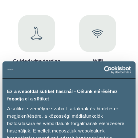
Guided wine tasting
WiFi
Maximum 12 guests
Ez a weboldal sütiket használ - Célunk eléréséhez
fogadja el a sütiket
A sütiket személyre szabott tartalmak és hirdetések
Private parking
Wheelchair accessible
megjelenítésére, a közösségi médiafunkciók
biztosítására és weboldalunk forgalmának elemzésére
használjuk. Emellett megosztjuk weboldalunk