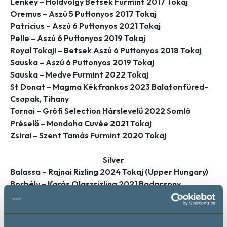
Lenkey – Holdvölgy Betsek Furmint 2017 Tokaj
Oremus – Aszú 5 Puttonyos 2017 Tokaj
Patricius – Aszú 6 Puttonyos 2021 Tokaj
Pelle – Aszú 6 Puttonyos 2019 Tokaj
Royal Tokaji – Betsek Aszú 6 Puttonyos 2018 Tokaj
Sauska – Aszú 6 Puttonyos 2019 Tokaj
Sauska – Medve Furmint 2022 Tokaj
St Donat – Magma Kékfrankos 2023 Balatonfüred-
Csopak, Tihany
Tornai – Grófi Selection Hárslevelű 2022 Somló
Préselő – Mondoha Cuvée 2021 Tokaj
Zsirai – Szent Tamás Furmint 2020 Tokaj
Silver
Balassa – Rajnai Rizling 2024 Tokaj (Upper Hungary)
Borbély – Karós Olaszrizling 2021 Badacsony
Centurio – Liberty 2024 Mátra
Figula – Köves 2023 Balatonfüred-Csopak
Gilvesy – George 2023 Badacsony