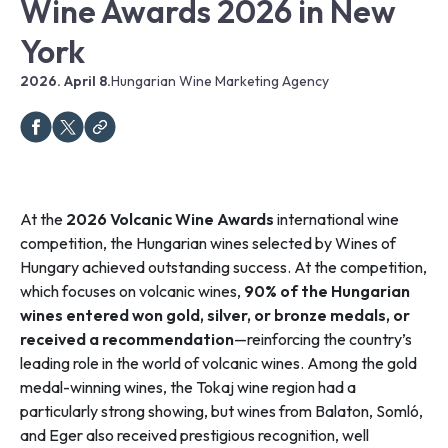
Wine Awards 2026 in New
York
2026. April 8.
Hungarian Wine Marketing Agency
At the
2026 Volcanic Wine Awards
international wine
competition, the Hungarian wines selected by Wines of
Hungary achieved outstanding success. At the competition,
which focuses on volcanic wines,
90% of the Hungarian
wines entered won gold, silver, or bronze medals, or
received a recommendation
—reinforcing the country’s
leading role in the world of volcanic wines. Among the gold
medal-winning wines, the Tokaj wine region had a
particularly strong showing, but wines from Balaton, Somló,
and Eger also received prestigious recognition, well