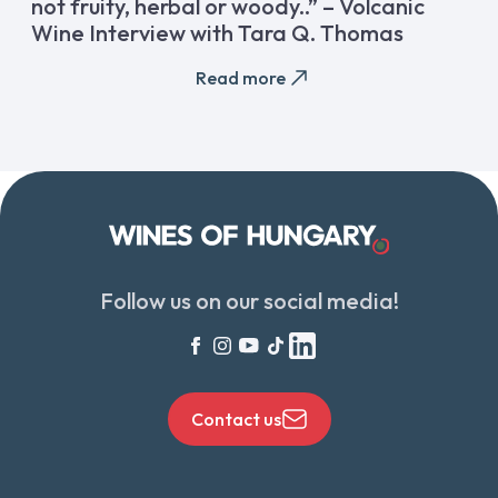
not fruity, herbal or woody..” – Volcanic
Wine Interview with Tara Q. Thomas
Read more
Follow us on our social media!
Contact us