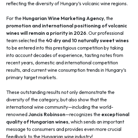
reflecting the diversity of Hungary’s volcanic wine regions.
For the
Hungarian Wine Marketing Agency
, the
promotion and international positioning of volcanic
wines will remain a priority in 2026
. Our professional
team selected the
40 dry and 10 naturally sweet wines
to be entered into this prestigious competition by taking
into account decades of experience, tasting notes from
recent years, domestic and international competition
results, and current wine consumption trends in Hungary’s
primary target markets.
These outstanding results not only demonstrate the
diversity of the category, but also show that the
international wine community—including the world-
renowned
Jancis Robinson
—recognizes the
exceptional
quality of Hungarian wines
, which sends an important
message to consumers and provides even more crucial
feedback to the Hungarian wine industry!