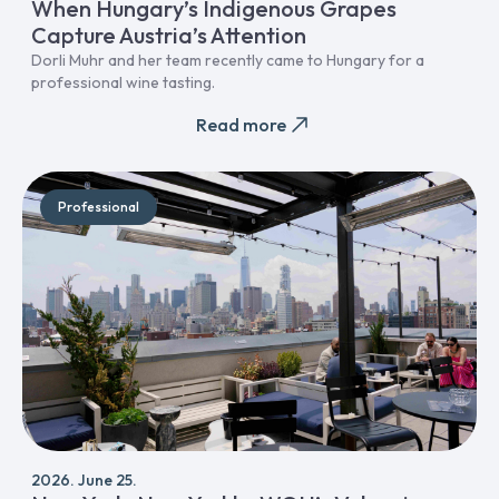
When Hungary’s Indigenous Grapes
Capture Austria’s Attention
Dorli Muhr and her team recently came to Hungary for a
professional wine tasting.
Read more
Professional
2026. June 25.