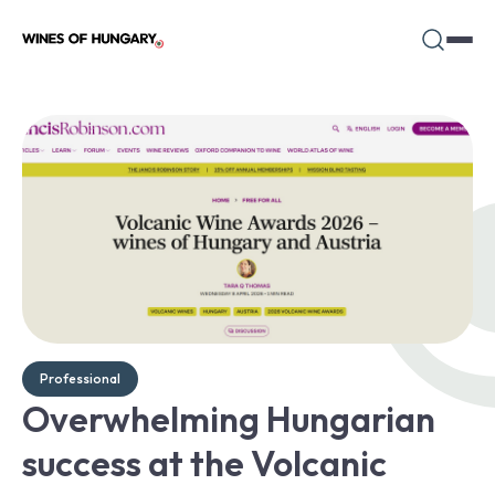
Professional
Overwhelming Hungarian
success at the Volcanic