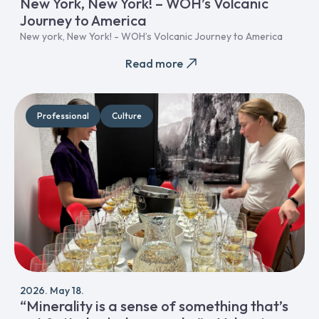
New York, New York! – WOH’s Volcanic
Journey to America
New york, New York! - WOH’s Volcanic Journey to America
Read more
Professional
Culture
2026. May 18.
“Minerality is a sense of something that’s