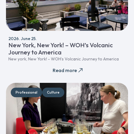
2026. June 25.
New York, New York! – WOH’s Volcanic
Journey to America
New york, New York! - WOH’s Volcanic Journey to America
Read more
Professional
Culture