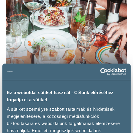
Wine & food pairing
Ez a weboldal sütiket használ - Célunk eléréséhez
fogadja el a sütiket
Related wineries
A sütiket személyre szabott tartalmak és hirdetések
megjelenítésére, a közösségi médiafunkciók
biztosítására és weboldalunk forgalmának elemzésére
használjuk. Emellett megosztjuk weboldalunk