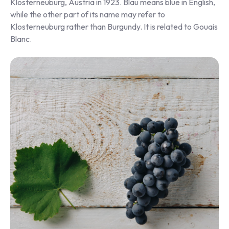
Klosterneuburg, Austria in 1923. Blau means blue in English,
while the other part of its name may refer to
Klosterneuburg rather than Burgundy. It is related to Gouais
Blanc.