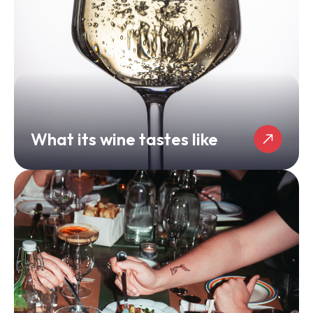
What its wine tastes like