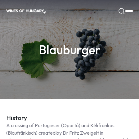
Blauburger
History
A crossing of Portugieser (Oportó) and Kékfrankos
(Blaufränkisch) created by Dr Fritz Zweigelt in