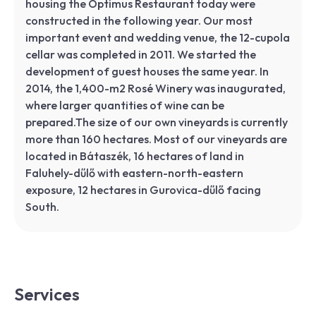
housing the Optimus Restaurant today were
constructed in the following year. Our most
important event and wedding venue, the 12-cupola
cellar was completed in 2011. We started the
development of guest houses the same year. In
2014, the 1,400-m2 Rosé Winery was inaugurated,
where larger quantities of wine can be
prepared.The size of our own vineyards is currently
more than 160 hectares. Most of our vineyards are
located in Bátaszék, 16 hectares of land in
Faluhely-dűlő with eastern-north-eastern
exposure, 12 hectares in Gurovica-dűlő facing
South.
Services