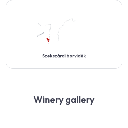
Szekszárdi borvidék
Winery gallery