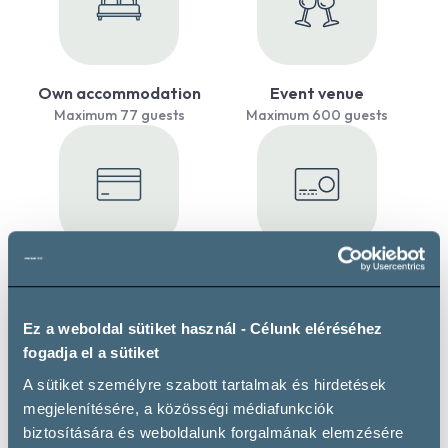
Own accommodation
Event venue
Maximum 77 guests
Maximum 600 guests
Payment by credit card
Payment by SZÉP card
Ez a weboldal sütiket használ - Célunk eléréséhez
fogadja el a sütiket
A sütiket személyre szabott tartalmak és hirdetések
megjelenítésére, a közösségi médiafunkciók
WiFi
Private parking
biztosítására és weboldalunk forgalmának elemzésére