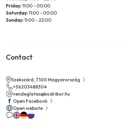
Friday:
11:00 - 00:00
Saturday:
11:00 - 00:00
Sunday:
11:00 - 22:00
Contact
Szekszárd, 7100 Magyarország
+36203488304
vendeglatas@bodribor.hu
Open Facebook
Open website