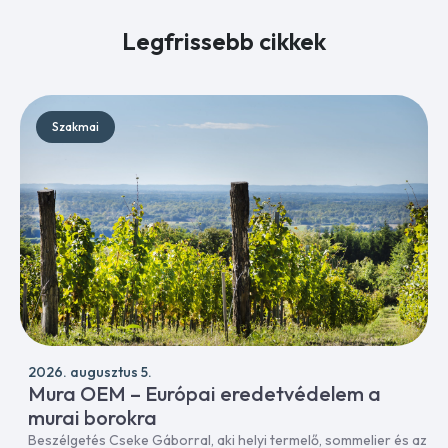
Legfrissebb cikkek
Szakmai
2026. augusztus 5.
Mura OEM – Európai eredetvédelem a
murai borokra
Beszélgetés Cseke Gáborral, aki helyi termelő, sommelier és az