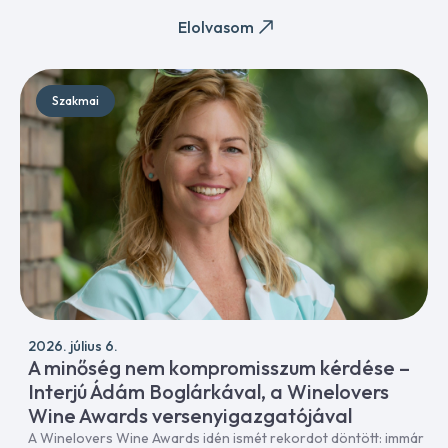
Elolvasom
Szakmai
2026. július 6.
A minőség nem kompromisszum kérdése –
Interjú Ádám Boglárkával, a Winelovers
Wine Awards versenyigazgatójával
A Winelovers Wine Awards idén ismét rekordot döntött: immár