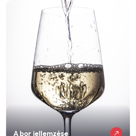
A bor jellemzése