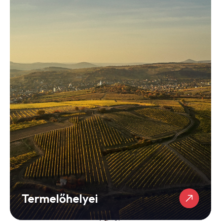
Termelőhelyei