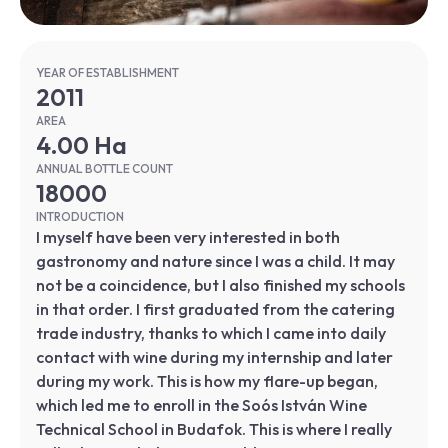
YEAR OF ESTABLISHMENT
2011
AREA
4.00 Ha
ANNUAL BOTTLE COUNT
18000
INTRODUCTION
I myself have been very interested in both
gastronomy and nature since I was a child. It may
not be a coincidence, but I also finished my schools
in that order. I first graduated from the catering
trade industry, thanks to which I came into daily
contact with wine during my internship and later
during my work. This is how my flare-up began,
which led me to enroll in the Soós István Wine
Technical School in Budafok. This is where I really