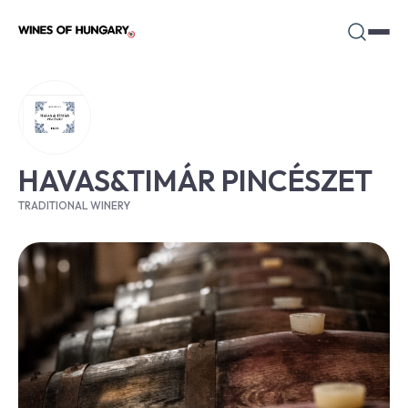
HAVAS&TIMÁR PINCÉSZET
TRADITIONAL WINERY