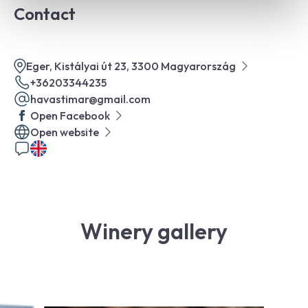
Contact
Eger, Kistályai út 23, 3300 Magyarország
+36203344235
havastimar@gmail.com
Open Facebook
Open website
Winery gallery