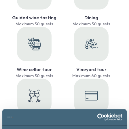
Guided wine tasting
Dining
Maximum 30 guests
Maximum 30 guests
Wine cellar tour
Vineyard tour
Maximum 30 guests
Maximum 60 guests
Event venue
Payment by credit card
Maximum 150 guests