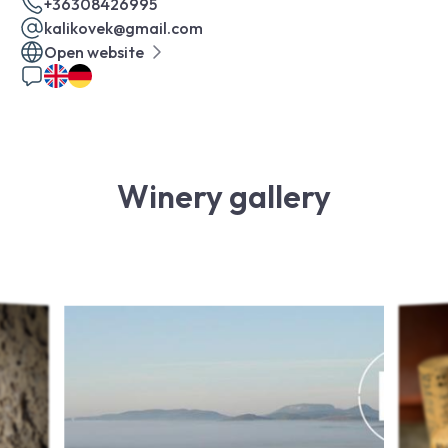
+36308426995
kalikovek@gmail.com
Open website
Winery gallery