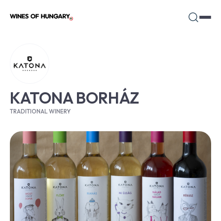
KATONA BORHÁZ
TRADITIONAL WINERY