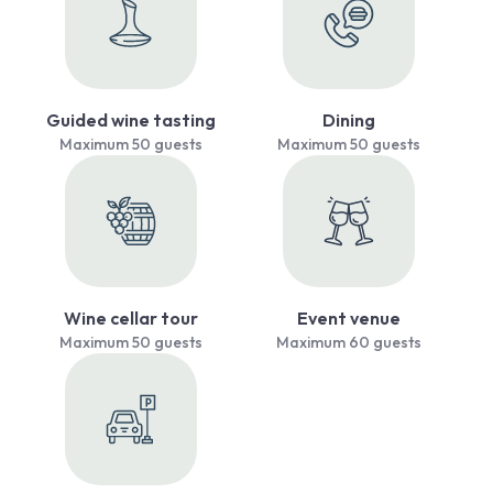
Guided wine tasting
Dining
Maximum 50 guests
Maximum 50 guests
Wine cellar tour
Event venue
Maximum 50 guests
Maximum 60 guests