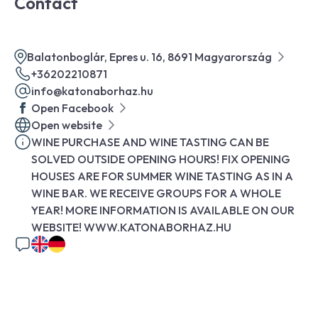
Contact
Balatonboglár, Epres u. 16, 8691 Magyarország
+36202210871
info@katonaborhaz.hu
Open Facebook
Open website
WINE PURCHASE AND WINE TASTING CAN BE
SOLVED OUTSIDE OPENING HOURS! FIX OPENING
HOUSES ARE FOR SUMMER WINE TASTING AS IN A
WINE BAR. WE RECEIVE GROUPS FOR A WHOLE
YEAR! MORE INFORMATION IS AVAILABLE ON OUR
WEBSITE! WWW.KATONABORHAZ.HU