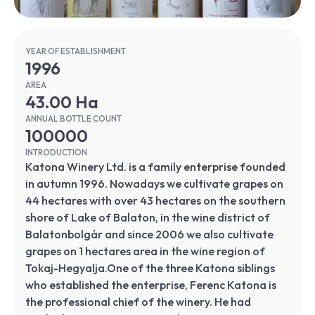
YEAR OF ESTABLISHMENT
1996
AREA
43.00 Ha
ANNUAL BOTTLE COUNT
100000
INTRODUCTION
Katona Winery Ltd. is a family enterprise founded
in autumn 1996. Nowadays we cultivate grapes on
44 hectares with over 43 hectares on the southern
shore of Lake of Balaton, in the wine district of
Balatonbolgár and since 2006 we also cultivate
grapes on 1 hectares area in the wine region of
Tokaj-Hegyalja.One of the three Katona siblings
who established the enterprise, Ferenc Katona is
the professional chief of the winery. He had