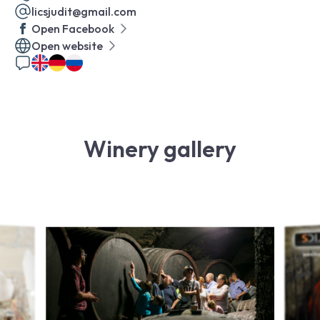
licsjudit@gmail.com
Open Facebook
Open website
Winery gallery