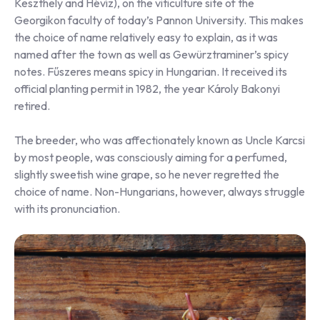
Keszthely and Hévíz), on the viticulture site of the
Georgikon faculty of today’s Pannon University. This makes
the choice of name relatively easy to explain, as it was
named after the town as well as Gewürztraminer’s spicy
notes. Fűszeres means spicy in Hungarian. It received its
official planting permit in 1982, the year Károly Bakonyi
retired.
The breeder, who was affectionately known as Uncle Karcsi
by most people, was consciously aiming for a perfumed,
slightly sweetish wine grape, so he never regretted the
choice of name. Non-Hungarians, however, always struggle
with its pronunciation.