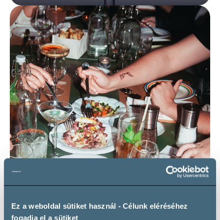
Ez a weboldal sütiket használ - Célunk eléréséhez
fogadja el a sütiket