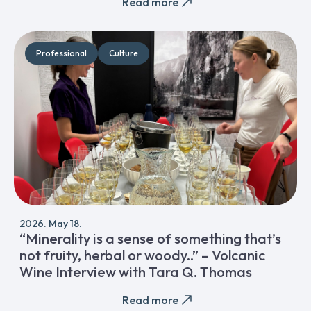
Read more
Professional
Culture
2026. May 18.
“Minerality is a sense of something that’s
not fruity, herbal or woody..” – Volcanic
Wine Interview with Tara Q. Thomas
Read more