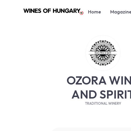
Home
Magazin
OZORA WI
AND SPIRI
TRADITIONAL WINERY