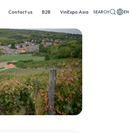
Contact us
B2B
VinExpo Asia
SEARCH
EN