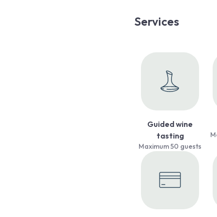
Services
Guided wine
M
tasting
Maximum 50 guests