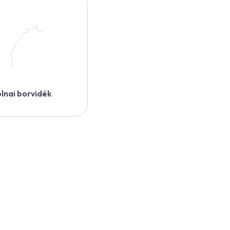
lnai borvidék