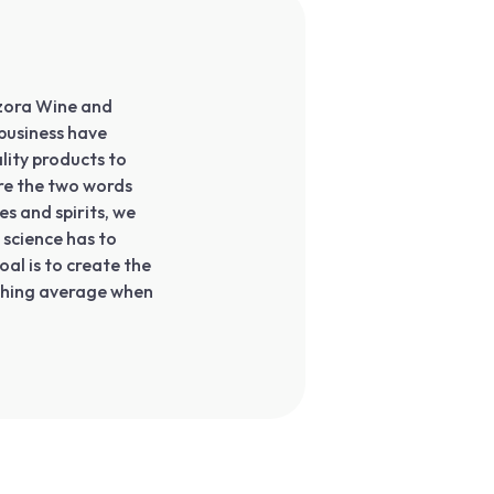
Ozora Wine and
 business have
lity products to
are the two words
s and spirits, we
 science has to
al is to create the
thing average when