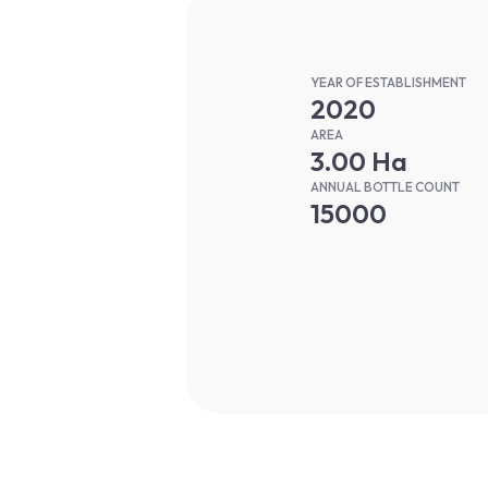
YEAR OF ESTABLISHMENT
2020
AREA
3.00 Ha
ANNUAL BOTTLE COUNT
15000