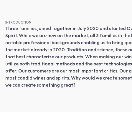
INTRODUCTION
Three families joined together in July 2020 and started 
Spirit. While we are new on the market, all 3 families in the
notable professional backgrounds enabling us to bring qua
the market already in 2020. Tradition and science, these 
that best characterize our products. When making our wine
utilize both traditional methods and the best technologies
offer. Our customers are our most important critics. Our go
most candid wines and spirits. Why would we create some
we can create something great?