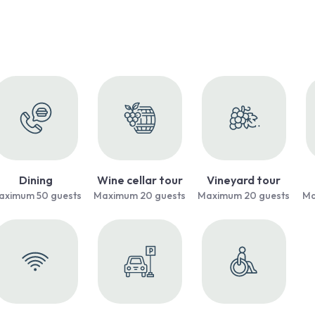
Dining
Wine cellar tour
Vineyard tour
aximum 50 guests
Maximum 20 guests
Maximum 20 guests
Ma