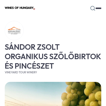
SÁNDOR ZSOLT
ORGANIKUS SZŐLŐBIRTOK
ÉS PINCÉSZET
VINEYARD TOUR WINERY