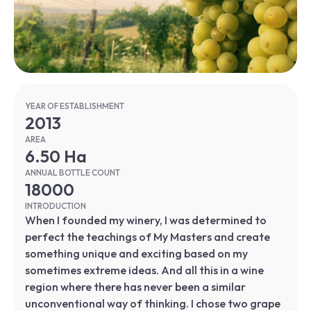
YEAR OF ESTABLISHMENT
2013
AREA
6.50 Ha
ANNUAL BOTTLE COUNT
18000
INTRODUCTION
When I founded my winery, I was determined to
perfect the teachings of My Masters and create
something unique and exciting based on my
sometimes extreme ideas. And all this in a wine
region where there has never been a similar
unconventional way of thinking. I chose two grape