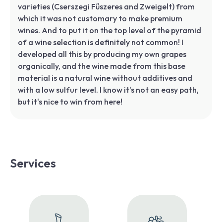
varieties (Cserszegi Fűszeres and Zweigelt) from
which it was not customary to make premium
wines. And to put it on the top level of the pyramid
of a wine selection is definitely not common! I
developed all this by producing my own grapes
organically, and the wine made from this base
material is a natural wine without additives and
with a low sulfur level. I know it's not an easy path,
but it's nice to win from here!
Services