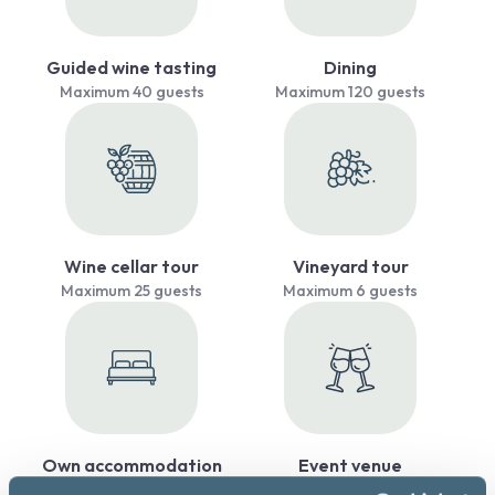
Guided wine tasting
Dining
Maximum 40 guests
Maximum 120 guests
Wine cellar tour
Vineyard tour
Maximum 25 guests
Maximum 6 guests
Own accommodation
Event venue
Maximum 10 guests
Maximum 150 guests