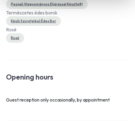
Pezsgő (Hagyományos Eljárással Készített)
Természetes édes borok
Késői Szüretelésű Édes Bor
Rosé
Rosé
Opening hours
Guest reception only occasionally, by appointment