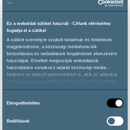
Ez a weboldal sütiket használ - Célunk eléréséhez
fogadja el a sütiket
A sütiket személyre szabott tartalmak és hirdetések
Payment by credit card
Payment by SZÉP card
megjelenítésére, a közösségi médiafunkciók
biztosítására és weboldalunk forgalmának elemzésére
használjuk. Emellett megosztjuk weboldalunk
használatára vonatkozó adatait közösségi média-,
hirdetési és elemző partnereinkkel is, akik az adatokat
esetleg összekapcsolhatják más olyan információkkal,
amelyeket Ön adott meg számukra, vagy amelyeket
WiFi
Private parking
partnereink gyűjtöttek az ő szolgáltatásaik használata
Hozzájárulás
során.
Elengedhetetlen
kiválasztása
Beállítások