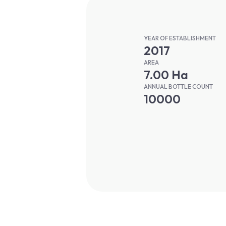
YEAR OF ESTABLISHMENT
2017
AREA
7.00 Ha
ANNUAL BOTTLE COUNT
10000