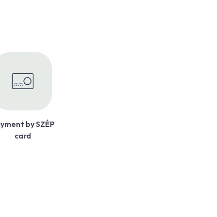
yment by SZÉP
card