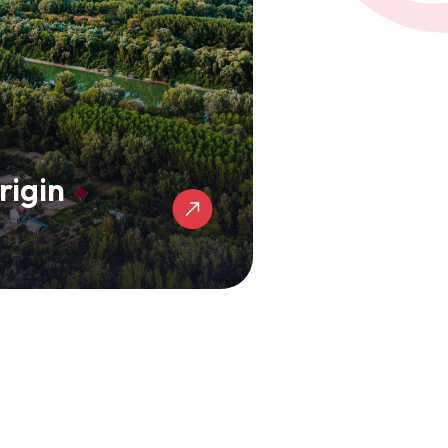
rigin