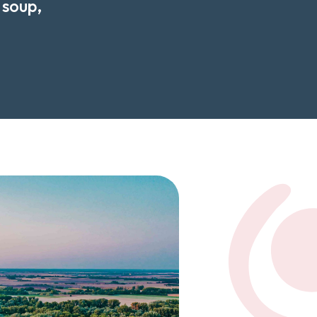
 soup, 
 