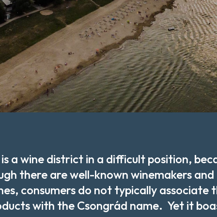
 is a wine district in a difficult position, bec
ugh there are well-known winemakers and
nes, consumers do not typically associate t
ducts with the Csongrád name.  Yet it boa