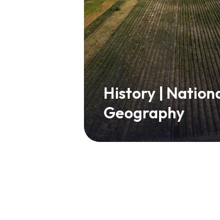
History | Nation
Geography