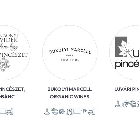
INCÉSZET,
BUKOLYI MARCELL
UJVÁRI P
OBÁNC
ORGANIC WINES