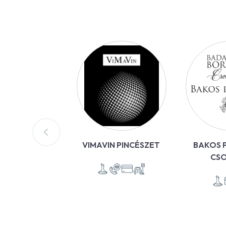
VIMAVIN PINCÉSZET
BAKOS P
CS