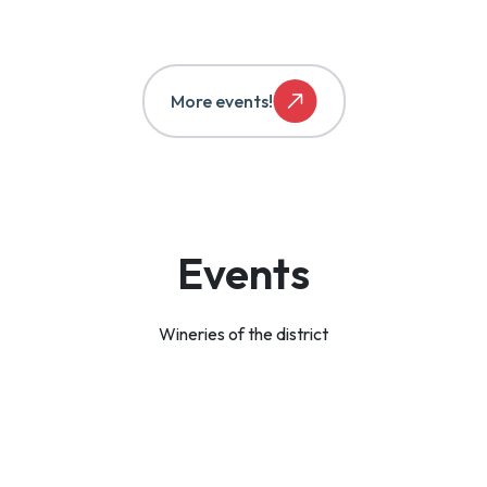
More events!
Events
Wineries of the district