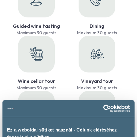
Guided wine tasting
Dining
Maximum 30 guests
Maximum 30 guests
Wine cellar tour
Vineyard tour
Maximum 30 guests
Maximum 30 guests
Ez a weboldal sütiket használ - Célunk eléréséhez
Own accommodation
Event venue