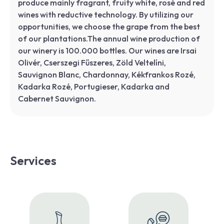
produce mainly fragrant, fruity white, rosé and red
wines with reductive technology. By utilizing our
opportunities, we choose the grape from the best
of our plantations.The annual wine production of
our winery is 100.000 bottles. Our wines are Irsai
Olivér, Cserszegi Fűszeres, Zöld Veltelíni,
Sauvignon Blanc, Chardonnay, Kékfrankos Rozé,
Kadarka Rozé, Portugieser, Kadarka and
Cabernet Sauvignon.
Services