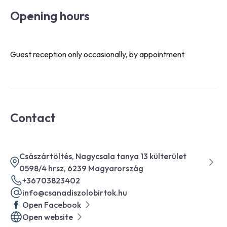
Opening hours
Guest reception only occasionally, by appointment
Contact
Császártöltés, Nagycsala tanya 13 külterület
0598/4 hrsz, 6239 Magyarország
+36703823402
info@csanadiszolobirtok.hu
Open Facebook
Open website