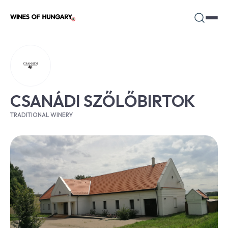
CSANÁDI SZŐLŐBIRTOK
TRADITIONAL WINERY