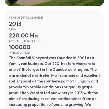
YEAR OF ESTABLISHMENT
2013
AREA
220.00 Ha
ANNUAL BOTTLE COUNT
100000
INTRODUCTION
The Csanádi Vineyard was founded in 2001 as a
family run business. Our 220-hectare vineyard is
one of the largest in the Danube wine region. The
warm climate with plenty of sunshine and excellent
soil is typical of the southern part of Hungary and
provide favorable conditions for quality grape
production.We started our winery in 2013 with the
aim of producing excellent bottled wines from an
increasing proportion of our vine growing. We