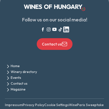
Follow us on our social media!
Contact us
Home
Winery directory
Events
Contact us
Magazine
Impressum
Privacy Policy
Cookie Settings
WineParis Sweeptake