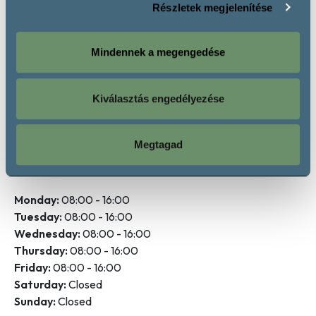
Részletek megjelenítése
Késői Szüretelésű Édes Bor
Rosé
Mindennek a megengedése
Rosé
Kiválasztás engedélyezése
Opening hours
Megtagad
Monday:
08:00 - 16:00
Tuesday:
08:00 - 16:00
Wednesday:
08:00 - 16:00
Thursday:
08:00 - 16:00
Friday:
08:00 - 16:00
Saturday:
Closed
Sunday:
Closed