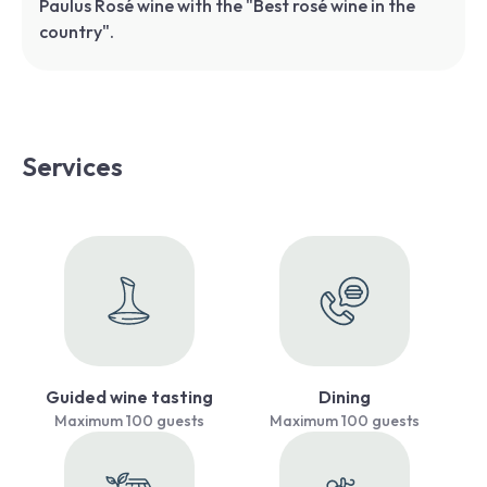
Paulus Rosé wine with the "Best rosé wine in the
country".
Services
Guided wine tasting
Dining
Maximum 100 guests
Maximum 100 guests