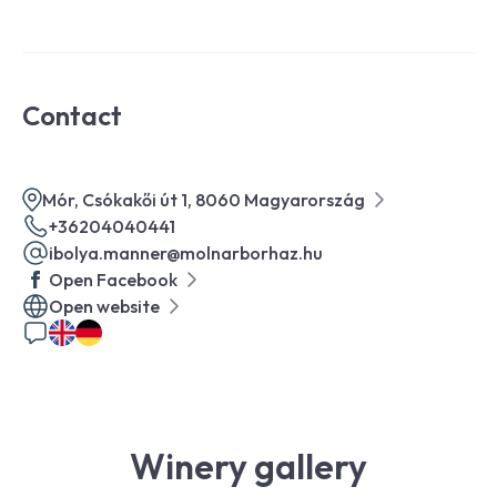
Contact
Mór, Csókakői út 1, 8060 Magyarország
+36204040441
ibolya.manner@molnarborhaz.hu
Open Facebook
Open website
Winery gallery