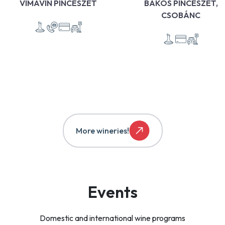
VIMAVIN PINCÉSZET
BAKOS PINCÉSZET,
CSOBÁNC
More wineries!
Events
Domestic and international wine programs