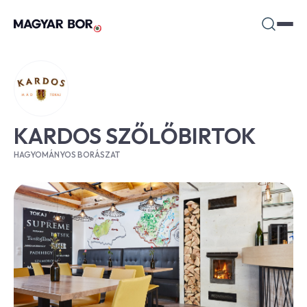
KARDOS SZŐLŐBIRTOK
HAGYOMÁNYOS BORÁSZAT