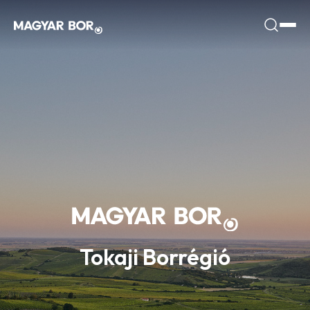
Tokaji Borrégió