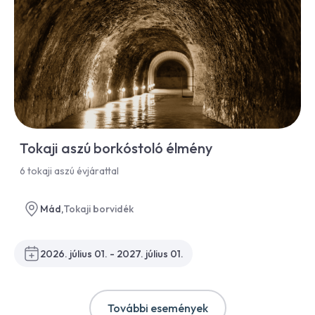
Tokaji aszú borkóstoló élmény
6 tokaji aszú évjárattal
Mád,
Tokaji borvidék
2026. július 01. - 2027. július 01.
További események