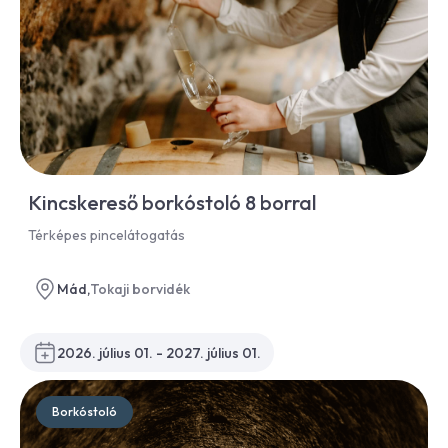
Kincskereső borkóstoló 8 borral
Térképes pincelátogatás
Mád,
Tokaji borvidék
2026. július 01. - 2027. július 01.
Borkóstoló