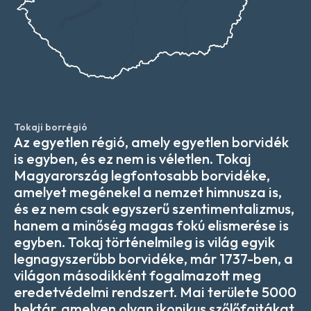
Tokaji borrégió
Az egyetlen régió, amely egyetlen borvidék
is egyben, és ez nem is véletlen. Tokaj
Magyarország legfontosabb borvidéke,
amelyet megénekel a nemzet himnusza is,
és ez nem csak egyszerű szentimentalizmus,
hanem a minőség magas fokú elismerése is
egyben. Tokaj történelmileg is világ egyik
legnagyszerűbb borvidéke, már 1737-ben, a
világon másodikként fogalmazott meg
eredetvédelmi rendszert. Mai területe 5000
hektár, amelyen olyan ikonikus szőlőfajtákat