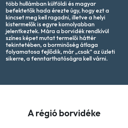
több hullámban külföldi és magyar
befektetők hada érezte úgy, hogy ezt a
kincset meg kell ragadni, illetve a helyi
kistermelők is egyre komolyabban
jelentkeztek. Mára a borvidék rendkívül
színes képet mutat termelői háttér
tekintetében, a borminőség átlaga
folyamatosa fejlődik, már „csak” az üzleti
sikerre, a fenntarthatóságra kell várni.
A régió borvidéke