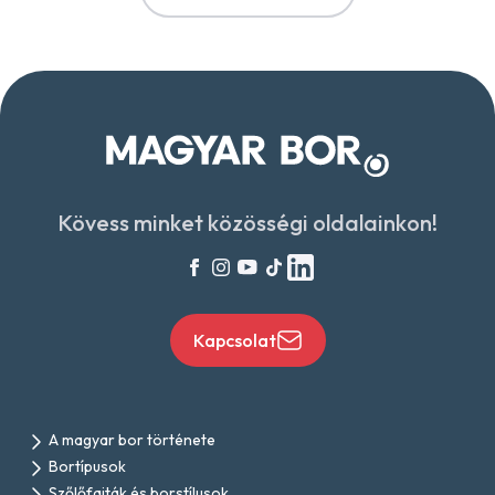
Kövess minket közösségi oldalainkon!
Kapcsolat
A magyar bor története
Bortípusok
Szőlőfajták és borstílusok