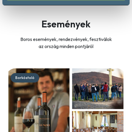
Események
Boros események, rendezvények, fesztiválok
az ország minden pontjáról
Borkóstoló