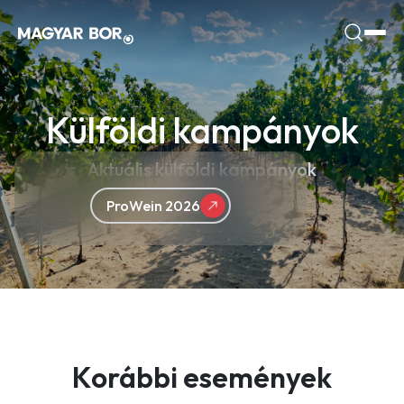
Külföldi kampányok
Aktuális külföldi kampányok
ProWein 2026
Korábbi események