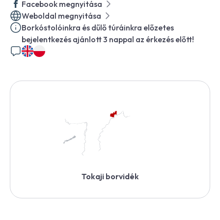
Facebook megnyitása
Weboldal megnyitása
Borkóstolóinkra és dűlő túráinkra előzetes
bejelentkezés ajánlott 3 nappal az érkezés előtt!
Tokaji borvidék