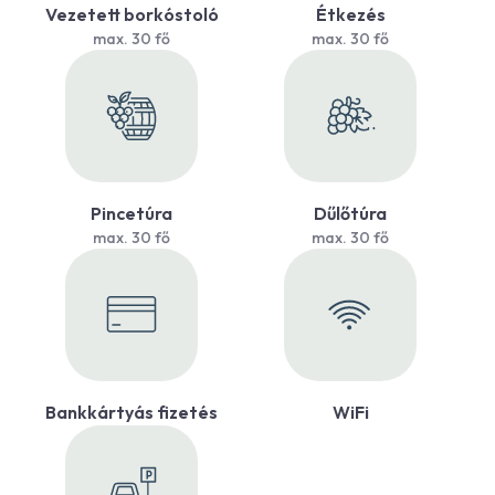
Vezetett borkóstoló
Étkezés
max. 30 fő
max. 30 fő
Pincetúra
Dűlőtúra
max. 30 fő
max. 30 fő
Bankkártyás fizetés
WiFi