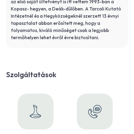
az első saját ültetvényt is itt vettem 1993-ban a
Kopasz- hegyen, a Deák-dűlőben. A Tarcali Kutató
Intézetnél és a Hegyközségeknél szerzett 13 évnyi
tapasztalat abban erősített meg, hogy a
folyamatos, kiváló minőséget csak a legjobb
termőhelyen lehet évről évre biztosítani.
Szolgáltatások