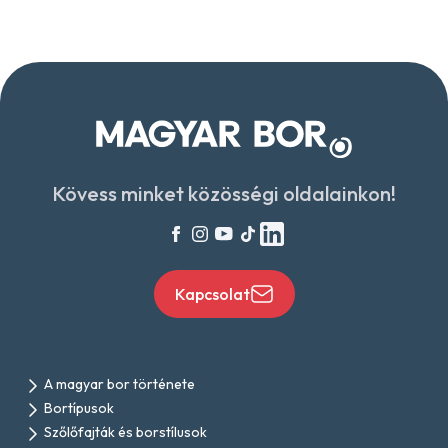
Kövess minket közösségi oldalainkon!
Kapcsolat
A magyar bor története
Bortípusok
Szőlőfajták és borstílusok