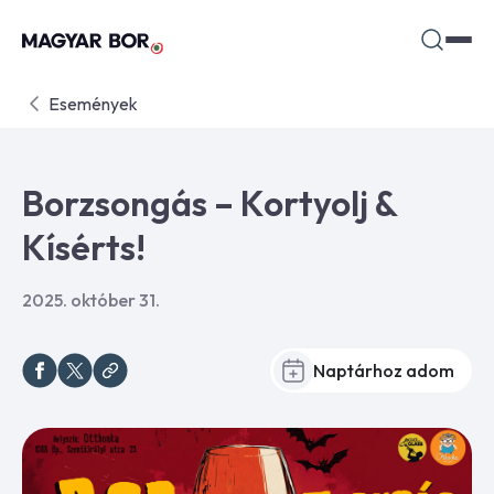
Események
Borzsongás – Kortyolj &
Kísérts!
2025. október 31.
Naptárhoz adom