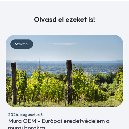
Olvasd el ezeket is!
Szakmai
2026. augusztus 5.
Mura OEM – Európai eredetvédelem a
murai borokra