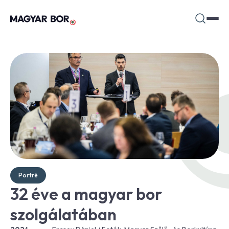
Portré
32 éve a magyar bor
szolgálatában