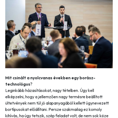
Mit csinált a nyolcvanas években egy borász-
technológus
?
Leginkább házasításokat, nagy tételben. Úgy kell
elképzelni, hogy a jellemzően nagy termésre beállított
ültetvények nem túl jó alapanyagából kellett úgynevezett
bortípusokat előállítani. Persze szakmailag ez komoly
kihívás, ha úgy tetszik, szép feladat volt, de nem sok köze