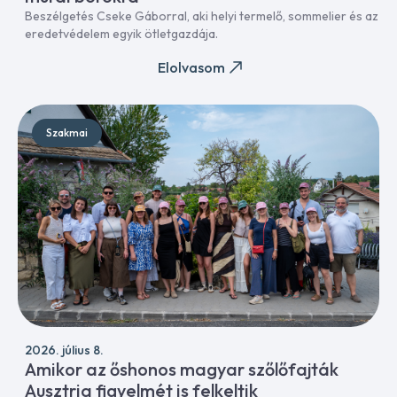
Beszélgetés Cseke Gáborral, aki helyi termelő, sommelier és az
eredetvédelem egyik ötletgazdája.
Elolvasom
Szakmai
2026. július 8.
Amikor az őshonos magyar szőlőfajták
Ausztria figyelmét is felkeltik