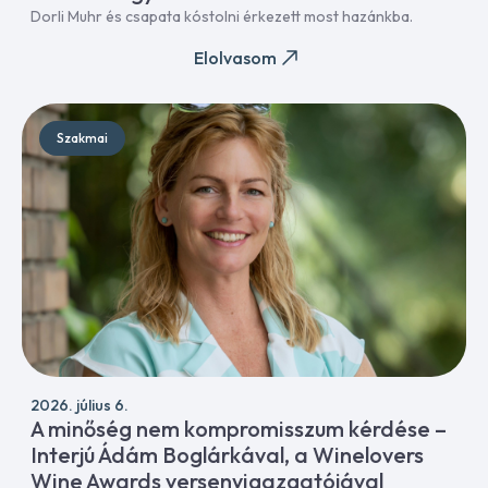
Dorli Muhr és csapata kóstolni érkezett most hazánkba.
Elolvasom
Szakmai
2026. július 6.
A minőség nem kompromisszum kérdése –
Interjú Ádám Boglárkával, a Winelovers
Wine Awards versenyigazgatójával