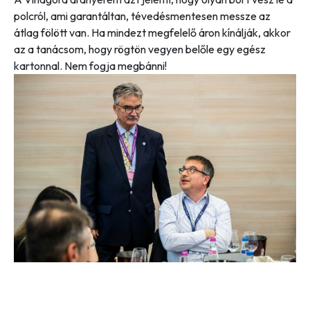
polcról, ami garantáltan, tévedésmentesen messze az
átlag fölött van. Ha mindezt megfelelő áron kínálják, akkor
az a tanácsom, hogy rögtön vegyen belőle egy egész
kartonnal. Nem fogja megbánni!