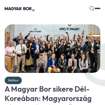
Kultúra
A Magyar Bor sikere Dél-
Koreában: Magyarország