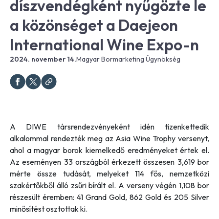
díszvendégként nyűgözte le
a közönséget a Daejeon
International Wine Expo-n
2024. november 14.
Magyar Bormarketing Ügynökség
A DIWE társrendezvényeként idén tizenkettedik
alkalommal rendezték meg az Asia Wine Trophy versenyt,
ahol a magyar borok kiemelkedő eredményeket értek el.
Az eseményen 33 országból érkezett összesen 3,619 bor
mérte össze tudását, melyeket 114 fős, nemzetközi
szakértőkből álló zsűri bírált el. A verseny végén 1,108 bor
részesült éremben: 41 Grand Gold, 862 Gold és 205 Silver
minősítést osztottak ki.