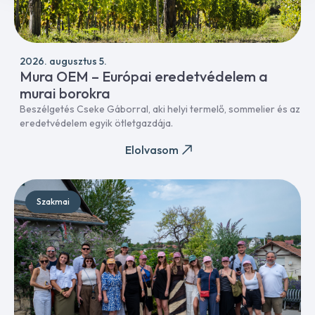
2026. augusztus 5.
Mura OEM – Európai eredetvédelem a
murai borokra
Beszélgetés Cseke Gáborral, aki helyi termelő, sommelier és az
eredetvédelem egyik ötletgazdája.
Elolvasom
Szakmai