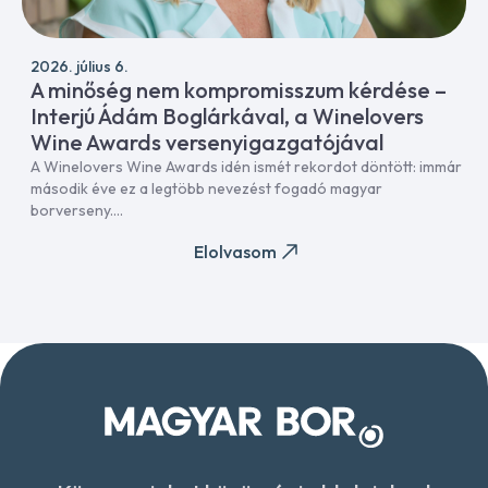
2026. július 6.
A minőség nem kompromisszum kérdése –
Interjú Ádám Boglárkával, a Winelovers
Wine Awards versenyigazgatójával
A Winelovers Wine Awards idén ismét rekordot döntött: immár
második éve ez a legtöbb nevezést fogadó magyar
borverseny....
Elolvasom