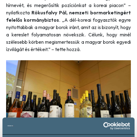
hírnevét, és megerősítik pozíciónkat a koreai piacon”
–
nyilatkozta
Rókusfalvy Pál, nemzeti bormarketingért
felelős kormánybiztos
.
„A dél-koreai fogyasztók egyre
nyitottabbak a magyar borok iránt, amit az is bizonyít, hogy
a kereslet folyamatosan növekszik. Célunk, hogy minél
szélesebb körben megismertessük a magyar borok egyedi
ízvilágát és értékeit.”
– tette hozzá.