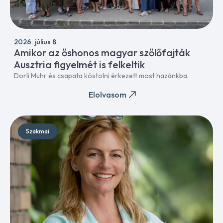
2026. július 8.
Amikor az őshonos magyar szőlőfajták
Ausztria figyelmét is felkeltik
Dorli Muhr és csapata kóstolni érkezett most hazánkba.
Elolvasom
Szakmai