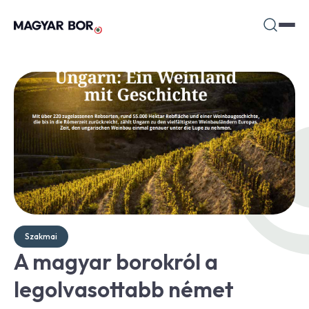
Szakmai
A magyar borokról a
legolvasottabb német