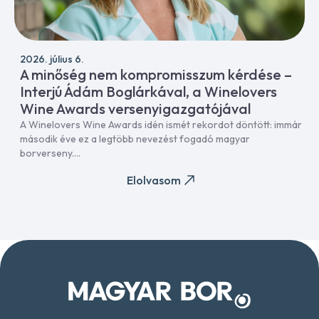
2026. július 6.
A minőség nem kompromisszum kérdése –
Interjú Ádám Boglárkával, a Winelovers
Wine Awards versenyigazgatójával
A Winelovers Wine Awards idén ismét rekordot döntött: immár
második éve ez a legtöbb nevezést fogadó magyar
borverseny....
Elolvasom