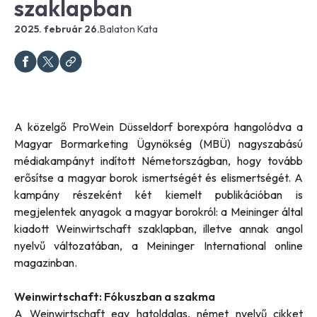
szaklapban
2025. február 26.
Balaton Kata
A közelgő ProWein Düsseldorf borexpóra hangolódva a
Magyar Bormarketing Ügynökség (MBÜ) nagyszabású
médiakampányt indított Németországban, hogy tovább
erősítse a magyar borok ismertségét és elismertségét. A
kampány részeként két kiemelt publikációban is
megjelentek anyagok a magyar borokról: a Meininger által
kiadott Weinwirtschaft szaklapban, illetve annak angol
nyelvű változatában, a Meininger International online
magazinban.
Weinwirtschaft: Fókuszban a szakma
A Weinwirtschaft egy hatoldalas, német nyelvű cikket