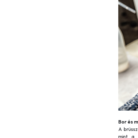
Bor és 
A brüssz
mint a 