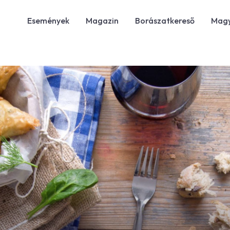
Események
Magazin
Borászatkereső
Magy