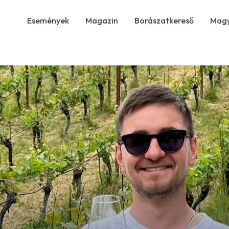
Események
Magazin
Borászatkereső
Magy