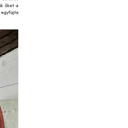
ik őket a
egyfajta