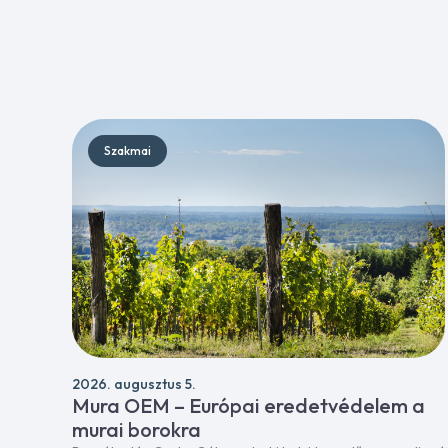
Szakmai
2026. augusztus 5.
Mura OEM – Európai eredetvédelem a
murai borokra