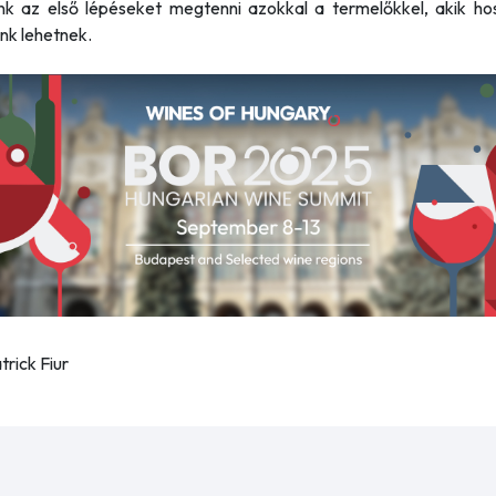
nk az első lépéseket megtenni azokkal a termelőkkel, akik ho
nk lehetnek.
trick Fiur