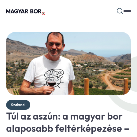
Szakmai
Túl az aszún: a magyar bor
alaposabb feltérképezése –