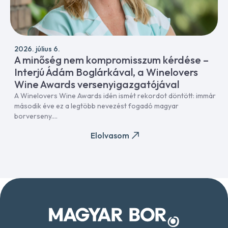
2026. július 6.
A minőség nem kompromisszum kérdése –
Interjú Ádám Boglárkával, a Winelovers
Wine Awards versenyigazgatójával
A Winelovers Wine Awards idén ismét rekordot döntött: immár
második éve ez a legtöbb nevezést fogadó magyar
borverseny....
Elolvasom