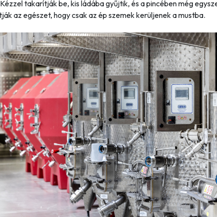
 Kézzel takarítják be, kis ládába gyűjtik, és a pincében még egysz
tják az egészet, hogy csak az ép szemek kerüljenek a mustba.