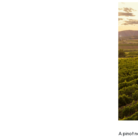
A pinot n