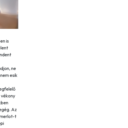
en is
lent
indent
djon, ne
 nem esik
megfelelő
t vékony
ökben
megég. Az
 merlot-t
épi