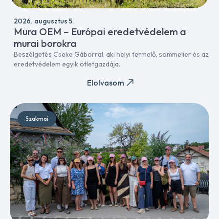
2026. augusztus 5.
Mura OEM – Európai eredetvédelem a
murai borokra
Beszélgetés Cseke Gáborral, aki helyi termelő, sommelier és az
eredetvédelem egyik ötletgazdája.
Elolvasom
Szakmai