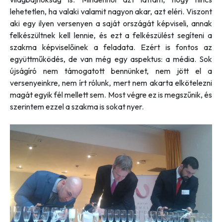
lehetetlen, ha valaki valamit nagyon akar, azt eléri. Viszont
aki egy ilyen versenyen a saját országát képviseli, annak
felkészültnek kell lennie, és ezt a felkészülést segíteni a
szakma képviselőinek a feladata. Ezért is fontos az
együttműködés, de van még egy aspektus: a média. Sok
újságíró nem támogatott bennünket, nem jött el a
versenyeinkre, nem írt rólunk, mert nem akarta elkötelezni
magát egyik fél mellett sem. Most végre ez is megszűnik, és
szerintem ezzel a szakma is sokat nyer.