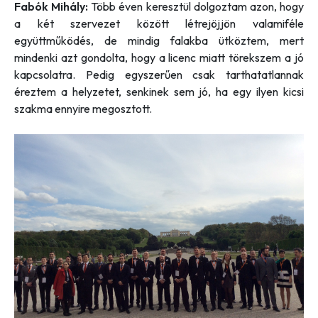
Fabók Mihály:
Több éven keresztül dolgoztam azon, hogy
a két szervezet között létrejöjjön valamiféle
együttműködés, de mindig falakba ütköztem, mert
mindenki azt gondolta, hogy a licenc miatt törekszem a jó
kapcsolatra. Pedig egyszerűen csak tarthatatlannak
éreztem a helyzetet, senkinek sem jó, ha egy ilyen kicsi
szakma ennyire megosztott.