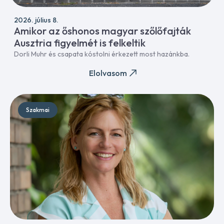
2026. július 8.
Amikor az őshonos magyar szőlőfajták
Ausztria figyelmét is felkeltik
Dorli Muhr és csapata kóstolni érkezett most hazánkba.
Elolvasom
Szakmai