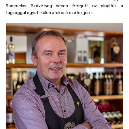
Sommelier Szövetség néven létrejött, az alapítók a
tagsággal együtt külön utakon kezdtek járni.