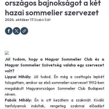
országos bajnokságot a két
hazai sommelier szervezet
2024. október 17.
Szabó Edit
Jól tudom, hogy a Magyar Sommelier Club és a
Magyar Sommelier Szövetség valaha egy szervezet
volt?
Lippai Mihály:
Jól tudod. Én még a csattogós lepkét
tologattam, amikor az első sommelier-szervezet 1992-ben
megalakult Magyarországon Sommelier Club Budapest
néven.
Fabók Mihály:
Én is ott kezdtem a szakmát. Kiváló
tanfolyamok indultak, rengeteg szakmai előadást