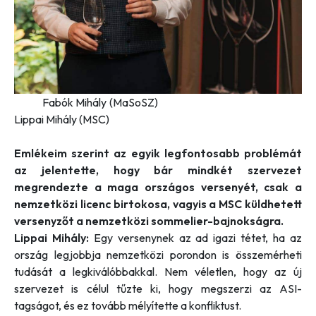
Fabók Mihály (MaSoSZ)
Lippai Mihály (MSC)
Emlékeim szerint az egyik legfontosabb problémát
az jelentette, hogy bár mindkét szervezet
megrendezte a maga országos versenyét, csak a
nemzetközi licenc birtokosa, vagyis a MSC küldhetett
versenyzőt a nemzetközi sommelier-bajnokságra.
Lippai Mihály:
Egy versenynek az ad igazi tétet, ha az
ország legjobbja nemzetközi porondon is összemérheti
tudását a legkiválóbbakkal. Nem véletlen, hogy az új
szervezet is célul tűzte ki, hogy megszerzi az ASI-
tagságot, és ez tovább mélyítette a konfliktust.