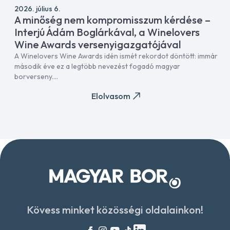
2026. július 6.
A minőség nem kompromisszum kérdése –
Interjú Ádám Boglárkával, a Winelovers
Wine Awards versenyigazgatójával
A Winelovers Wine Awards idén ismét rekordot döntött: immár
második éve ez a legtöbb nevezést fogadó magyar
borverseny....
Elolvasom
Kövess minket közösségi oldalainkon!