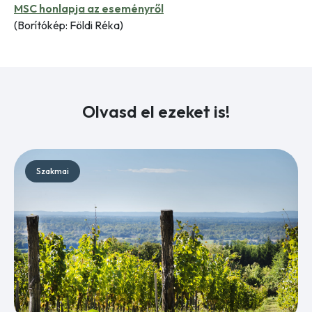
MSC honlapja az eseményről
(Borítókép: Földi Réka)
Olvasd el ezeket is!
Szakmai