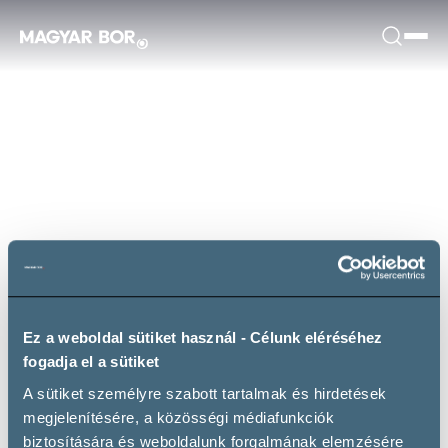
Ez a weboldal sütiket használ - Célunk eléréséhez
fogadja el a sütiket
A sütiket személyre szabott tartalmak és hirdetések
megjelenítésére, a közösségi médiafunkciók
biztosítására és weboldalunk forgalmának elemzésére