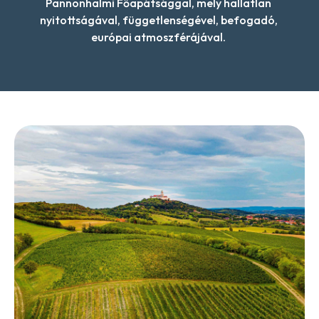
Pannonhalmi Főapátsággal, mely hallatlan 
nyitottságával, függetlenségével, befogadó, 
európai atmoszférájával. 