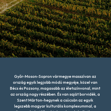
Győr-Moson-Sopron vármegye masszívan az 
ország egyik legjobb módú megyéje, közel van 
Bécs és Pozsony, magasabb az életszínvonal, mint 
az ország nagy részében. És van saját borvidék, a 
Szent Márton-hegynek a csúcsán az egyik 
legszebb magyar kulturális komplexummal, a 