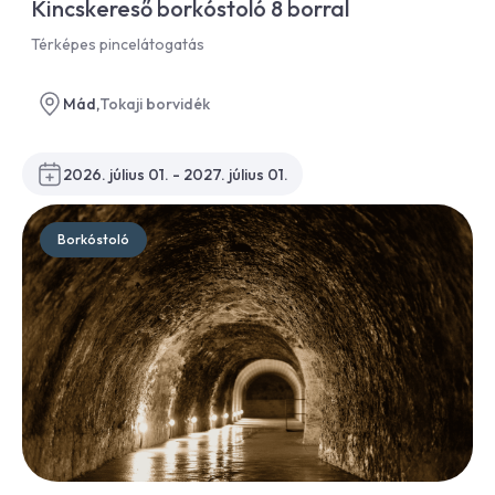
Kincskereső borkóstoló 8 borral
Térképes pincelátogatás
Mád,
Tokaji borvidék
2026. július 01. - 2027. július 01.
Borkóstoló