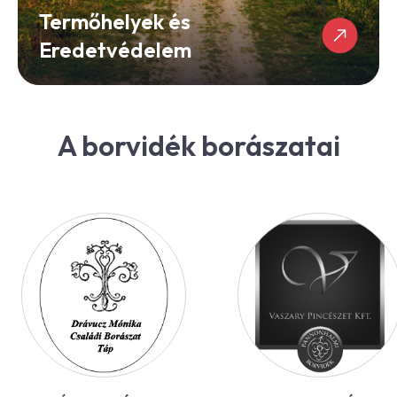
Termőhelyek és
Eredetvédelem
A borvidék borászatai