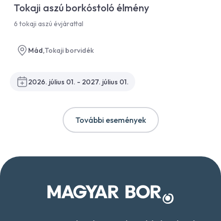
Tokaji aszú borkóstoló élmény
6 tokaji aszú évjárattal
Mád,
Tokaji borvidék
2026. július 01. - 2027. július 01.
További események