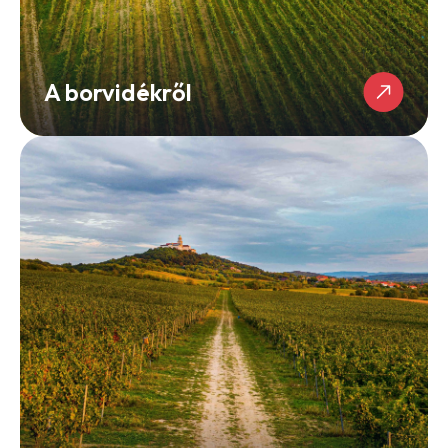
A borvidékről