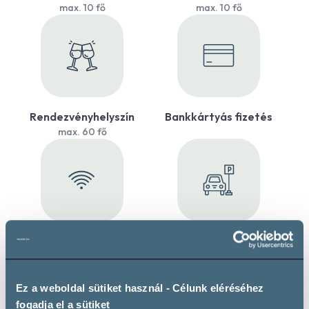
max. 10 fő
max. 10 fő
Rendezvényhelyszín
Bankkártyás fizetés
max. 60 fő
WiFi
Saját parkoló
Ez a weboldal sütiket használ - Célunk eléréséhez
fogadja el a sütiket