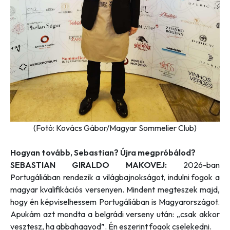
(Fotó: Kovács Gábor/Magyar Sommelier Club)
Hogyan tovább, Sebastian? Újra megpróbálod?
SEBASTIAN GIRALDO MAKOVEJ:
2026-ban
Portugáliában rendezik a világbajnokságot, indulni fogok a
magyar kvalifikációs versenyen. Mindent megteszek majd,
hogy én képviselhessem Portugáliában is Magyarországot.
Apukám azt mondta a belgrádi verseny után: „csak akkor
vesztesz, ha abbahagyod”. Én eszerint fogok cselekedni.