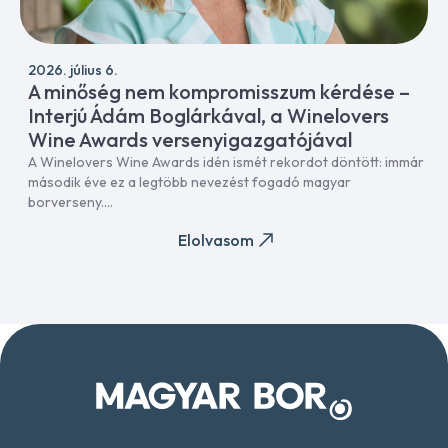
2026. július 6.
A minőség nem kompromisszum kérdése –
Interjú Ádám Boglárkával, a Winelovers
Wine Awards versenyigazgatójával
A Winelovers Wine Awards idén ismét rekordot döntött: immár
második éve ez a legtöbb nevezést fogadó magyar
borverseny....
Elolvasom