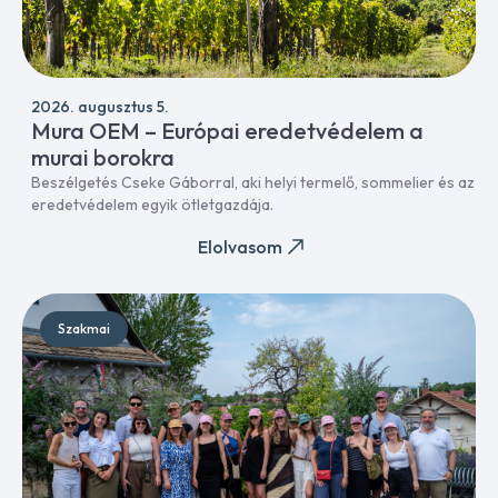
2026. augusztus 5.
Mura OEM – Európai eredetvédelem a
murai borokra
Beszélgetés Cseke Gáborral, aki helyi termelő, sommelier és az
eredetvédelem egyik ötletgazdája.
Elolvasom
Szakmai