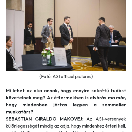
(Fotó: ASI official pictures)
Mi lehet az oka annak, hogy ennyire sokrétű tudást
követelnek meg? Az éttermekben is elvárás ma már,
hogy mindenben jártas legyen a sommelier
munkatárs?
SEBASTIAN GIRALDO MAKOVEJ:
Az ASI-versenyek
különlegességét mindig az adja, hogy mindenhez érteni kell,