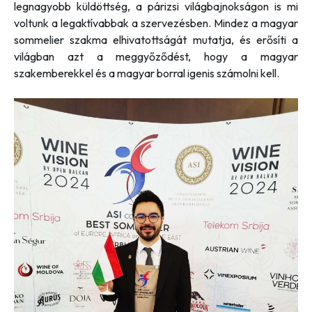
legnagyobb küldöttség, a párizsi világbajnokságon is mi
voltunk a legaktívabbak a szervezésben. Mindez a magyar
sommelier szakma elhivatottságát mutatja, és erősíti a
világban azt a meggyőződést, hogy a magyar
szakemberekkel és a magyar borral igenis számolni kell.