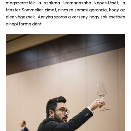
megszerezték a szakma legmagasabb képesítését, a
Master Sommelier címet, nincs rá semmi garancia, hogy az
élen végeznek. Annyira szoros a verseny, hogy sok esetben
a napi forma dönt.