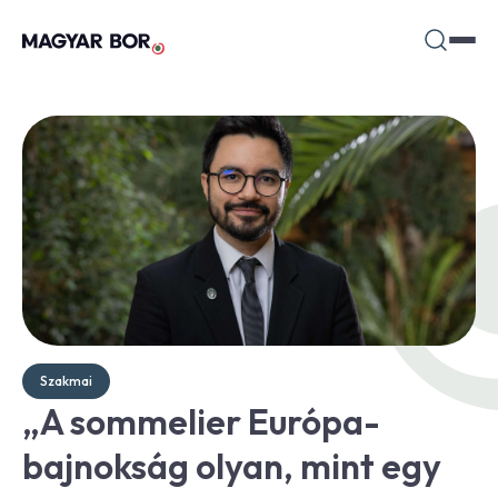
Szakmai
„A sommelier Európa-
bajnokság olyan, mint egy