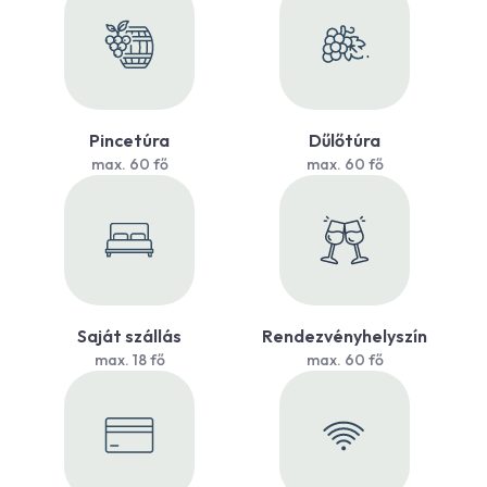
Pincetúra
Dűlőtúra
max. 60 fő
max. 60 fő
Saját szállás
Rendezvényhelyszín
max. 18 fő
max. 60 fő