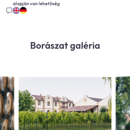
alapján van lehetőség
Borászat galéria