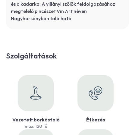
és a kadarka. A villányi szőlők feldolgozásához
megfelelő pincészet Vin Art néven
Nagyharsányban található.
Szolgáltatások
Vezetett borkóstoló
Étkezés
max. 120 fő